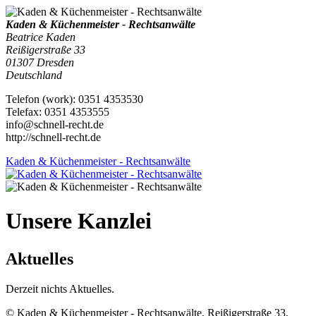
Kaden & Küchenmeister - Rechtsanwälte
Beatrice Kaden
Reißigerstraße 33
01307
Dresden
Deutschland
Telefon
(
work
)
:
0351 4353530
Tele
fax
:
0351 4353555
info@schnell-recht.de
http://schnell-recht.de
Kaden & Küchenmeister - Rechtsanwälte
Unsere Kanzlei
Aktuelles
Derzeit nichts Aktuelles.
© Kaden & Küchenmeister - Rechtsanwälte, Reißigerstraße 33,