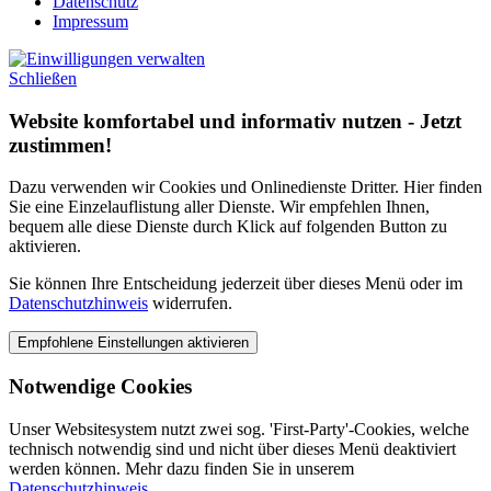
Datenschutz
Impressum
Schließen
Website komfortabel und informativ nutzen - Jetzt
zustimmen!
Dazu verwenden wir Cookies und Onlinedienste Dritter. Hier finden
Sie eine Einzelauflistung aller Dienste. Wir empfehlen Ihnen,
bequem alle diese Dienste durch Klick auf folgenden Button zu
aktivieren.
Sie können Ihre Entscheidung jederzeit über dieses Menü oder im
Datenschutzhinweis
widerrufen.
Notwendige Cookies
Unser Websitesystem nutzt zwei sog. 'First-Party'-Cookies, welche
technisch notwendig sind und nicht über dieses Menü deaktiviert
werden können. Mehr dazu finden Sie in unserem
Datenschutzhinweis
.