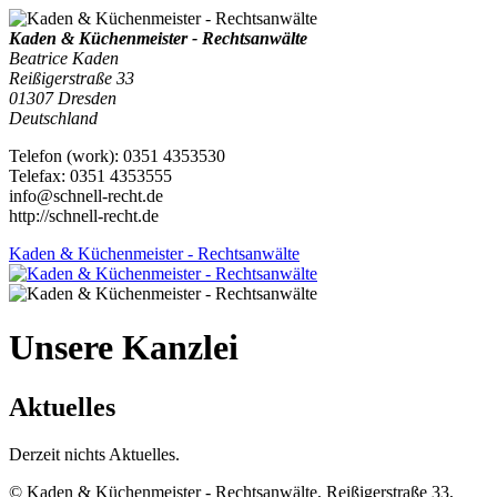
Kaden & Küchenmeister - Rechtsanwälte
Beatrice Kaden
Reißigerstraße 33
01307
Dresden
Deutschland
Telefon
(
work
)
:
0351 4353530
Tele
fax
:
0351 4353555
info@schnell-recht.de
http://schnell-recht.de
Kaden & Küchenmeister - Rechtsanwälte
Unsere Kanzlei
Aktuelles
Derzeit nichts Aktuelles.
© Kaden & Küchenmeister - Rechtsanwälte, Reißigerstraße 33,