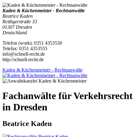
Kaden & Küchenmeister - Rechtsanwälte
Beatrice Kaden
Reißigerstraße 33
01307
Dresden
Deutschland
Telefon
(
work
)
:
0351 4353530
Tele
fax
:
0351 4353555
info@schnell-recht.de
http://schnell-recht.de
Kaden & Küchenmeister - Rechtsanwälte
Fachanwälte für Verkehrsrecht
in Dresden
Beatrice Kaden