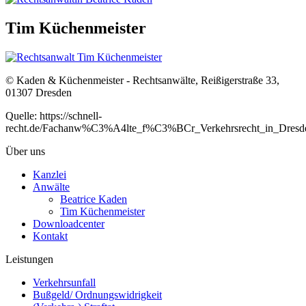
Tim Küchenmeister
© Kaden & Küchenmeister - Rechtsanwälte, Reißigerstraße 33,
01307 Dresden
Quelle: https://schnell-
recht.de/Fachanw%C3%A4lte_f%C3%BCr_Verkehrsrecht_in_Dresd
Über uns
Kanzlei
Anwälte
Beatrice Kaden
Tim Küchenmeister
Downloadcenter
Kontakt
Leistungen
Verkehrsunfall
Bußgeld/ Ordnungswidrigkeit